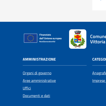
Comune
Vittoria
AMMINISTRAZIONE
CATEGOR
Organi di governo
Anagrafe
Aree amministrative
Imprese
Uffici
Documenti e dati