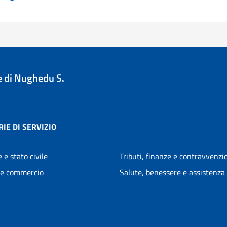
 di Nughedu S.
IE DI SERVIZIO
 e stato civile
Tributi, finanze e contravvenzi
 e commercio
Salute, benessere e assistenza