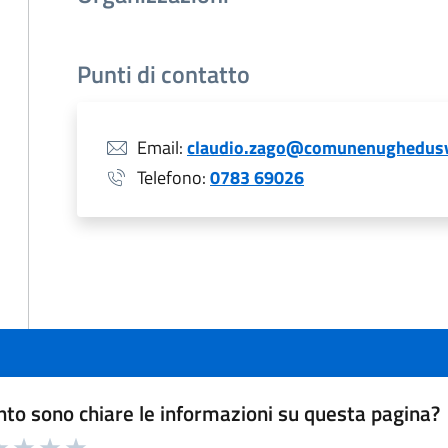
Punti di contatto
Email:
claudio.zago@comunenughedusv
Telefono:
0783 69026
to sono chiare le informazioni su questa pagina?
a 1 a 5 stelle la pagina