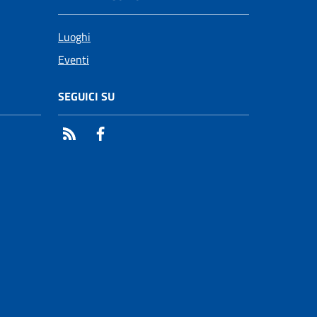
Luoghi
Eventi
SEGUICI SU
RSS
Facebook