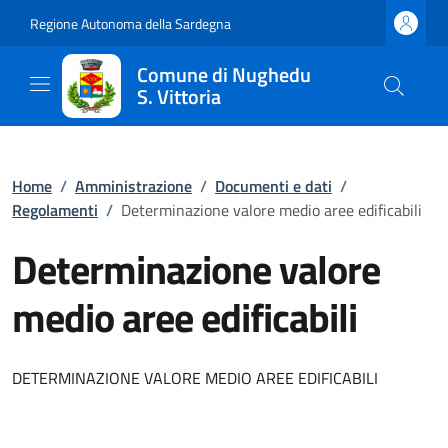
Regione Autonoma della Sardegna
Comune di Nughedu
S. Vittoria
Home
/
Amministrazione
/
Documenti e dati
/
Regolamenti
/
Determinazione valore medio aree edificabili
Determinazione valore
medio aree edificabili
DETERMINAZIONE VALORE MEDIO AREE EDIFICABILI