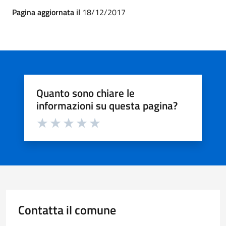
Pagina aggiornata il
18/12/2017
Quanto sono chiare le
informazioni su questa pagina?
Valuta da 1 a 5 stelle la pagina
Valuta 1 stelle su 5
Valuta 2 stelle su 5
Valuta 3 stelle su 5
Valuta 4 stelle su 5
Valuta 5 stelle su 5
Contatta il comune