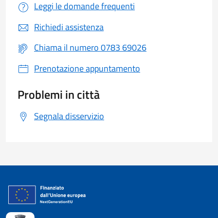
Leggi le domande frequenti
Richiedi assistenza
Chiama il numero 0783 69026
Prenotazione appuntamento
Problemi in città
Segnala disservizio