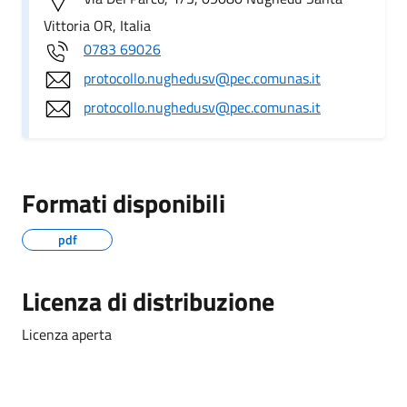
Vittoria OR, Italia
0783 69026
protocollo.nughedusv@pec.comunas.it
protocollo.nughedusv@pec.comunas.it
Formati disponibili
pdf
Licenza di distribuzione
Licenza aperta