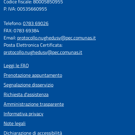
Codice fiscale: 80005850955
P. IVA: 00535660955
Telefono:
0783 69026
FAX: 0783 69384
Email:
protocollo.nughedusv@pec.comunas.it
Posta Elettronica Certificata:
protocollo.nughedusv@pec.comunas.it
Leggi le FAQ
Prenotazione appuntamento
Segnalazione disservizio
Richiesta d'assistenza
Amministrazione trasparente
Informativa privacy
Note legali
Dichiarazione di accessibilità