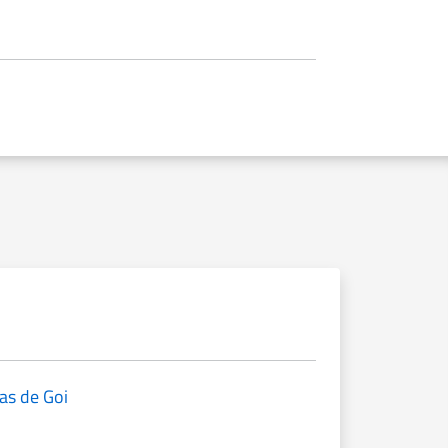
las de Goi