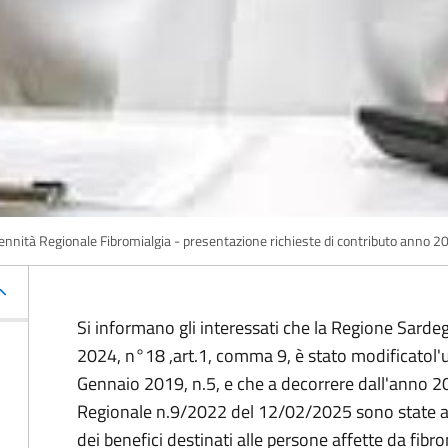
ennità Regionale Fibromialgia - presentazione richieste di contributo anno 2
Si informano gli interessati che la Regione Sard
2024, n°18 ,art.1, comma 9, è stato modificatol'u
Gennaio 2019, n.5, e che a decorrere dall'anno 20
Regionale n.9/2022 del 12/02/2025 sono state agg
dei benefici destinati alle persone affette da fibro