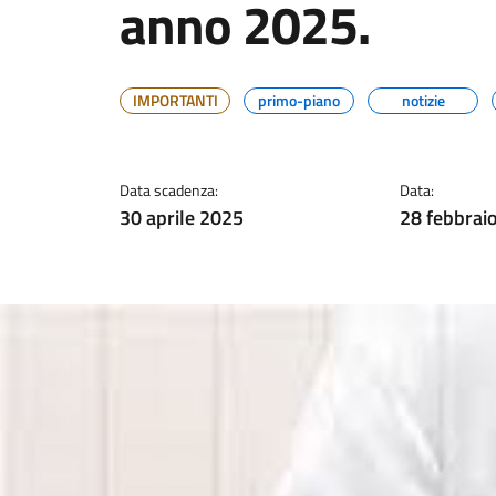
anno 2025.
IMPORTANTI
primo-piano
notizie
Data scadenza:
Data:
30 aprile 2025
28 febbrai