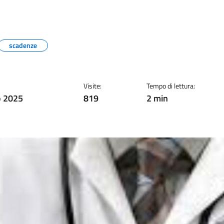
scadenze
Visite:
Tempo di lettura:
o 2025
819
2 min