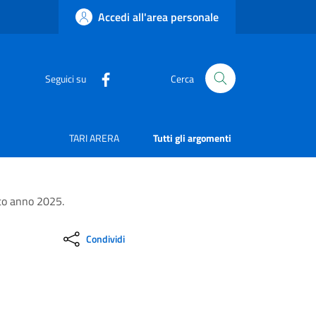
Accedi all'area personale
Seguici su
Cerca
TARI ARERA
Tutti gli argomenti
uto anno 2025.
Condividi